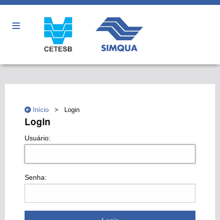
Início
> Login
Login
Usuário:
Senha: