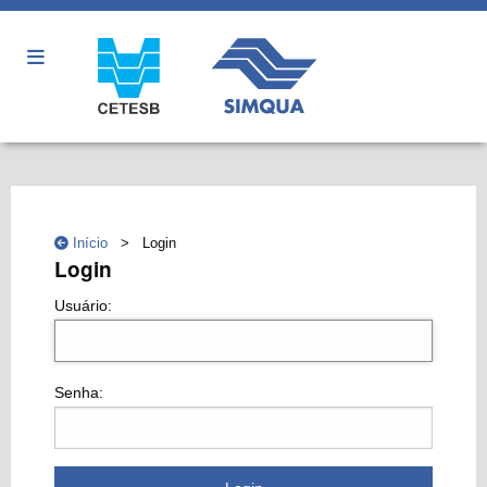
Início
> Login
Login
Usuário:
Senha: